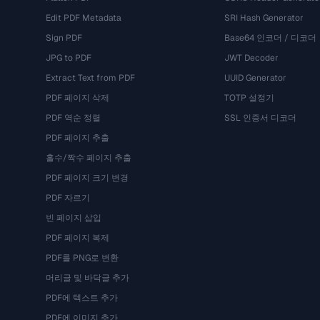
Edit PDF Metadata
SRI Hash Generator
Sign PDF
Base64 인코더 / 디코더
JPG to PDF
JWT Decoder
Extract Text from PDF
UUID Generator
PDF 페이지 삭제
TOTP 설정기
PDF 역순 정렬
SSL 인증서 디코더
PDF 페이지 추출
홀수/짝수 페이지 추출
PDF 페이지 크기 변경
PDF 자르기
빈 페이지 삽입
PDF 페이지 복제
PDF를 PNG로 변환
머리글 및 바닥글 추가
PDF에 텍스트 추가
PDF에 이미지 추가