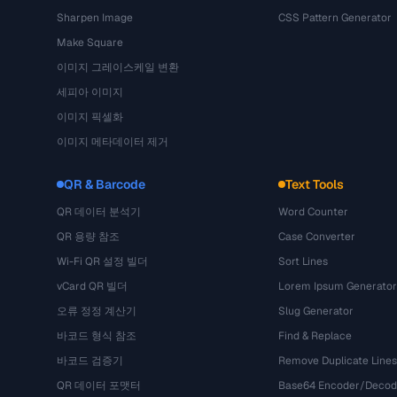
Sharpen Image
CSS Pattern Generator
Make Square
이미지 그레이스케일 변환
세피아 이미지
이미지 픽셀화
이미지 메타데이터 제거
QR & Barcode
Text Tools
QR 데이터 분석기
Word Counter
QR 용량 참조
Case Converter
Wi-Fi QR 설정 빌더
Sort Lines
vCard QR 빌더
Lorem Ipsum Generator
오류 정정 계산기
Slug Generator
바코드 형식 참조
Find & Replace
바코드 검증기
Remove Duplicate Lines
QR 데이터 포맷터
Base64 Encoder/Decod