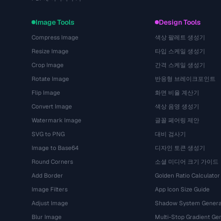
Image Tools
Design Tools
Compress Image
색상 팔레트 생성기
Resize Image
타입 스케일 생성기
Crop Image
간격 스케일 생성기
Rotate Image
반응형 브레이크포인트
Flip Image
화면 비율 계산기
Convert Image
색상 음영 생성기
Watermark Image
글꼴 페어링 제안
SVG to PNG
대비 검사기
Image to Base64
디자인 토큰 생성기
Round Corners
소셜 미디어 크기 가이드
Add Border
Golden Ratio Calculator
Image Filters
App Icon Size Guide
Adjust Image
Shadow System Genera
Blur Image
Multi-Stop Gradient Ge