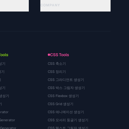
COMPANY
About
Technology
Gizlilik Politikasi
Kullanim Kosullari
Tools
CSS Tools
성기
CSS 축소기
성기
CSS 정리기
기
CSS 그라디언트 생성기
성기
CSS 박스 그림자 생성기
 생성기
CSS Flexbox 생성기
기
CSS Grid 생성기
rator
CSS 애니메이션 생성기
Generator
CSS 모서리 둥글기 생성기
 Generator
CSS 텍스트 그림자 생성기