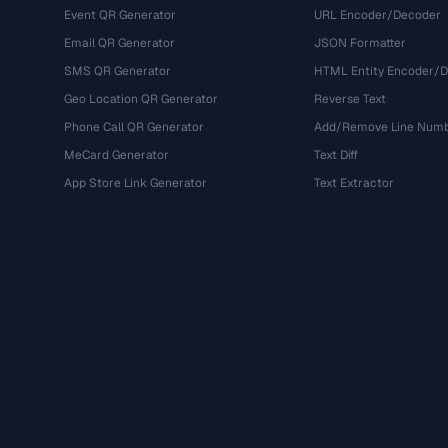
Event QR Generator
URL Encoder/Decoder
Email QR Generator
JSON Formatter
SMS QR Generator
HTML Entity Encoder/
Geo Location QR Generator
Reverse Text
Phone Call QR Generator
Add/Remove Line Num
MeCard Generator
Text Diff
App Store Link Generator
Text Extractor