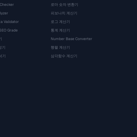
 Checker
로마 숫자 변환기
lyzer
피보나치 계산기
a Validator
로그 계산기
 SEO Grade
통계 계산기
기
Number Base Converter
성기
행렬 계산기
석기
삼각함수 계산기