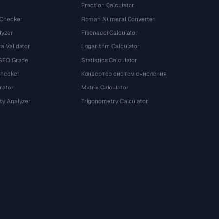
Fraction Calculator
 Checker
Roman Numeral Converter
lyzer
Fibonacci Calculator
a Validator
Logarithm Calculator
 SEO Grade
Statistics Calculator
Checker
Конвертер систем счисления
rator
Matrix Calculator
ty Analyzer
Trigonometry Calculator