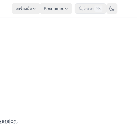
เครื่องมือ
Resources
ค้นหา
⌘K
version
.