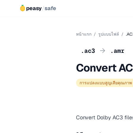
peasy
/
safe
หน้าแรก
/
รูปแบบไฟล์
/
.AC
→
.ac3
.amr
Convert AC
การแปลงแบบสูญเสียคุณภาพ
Convert Dolby AC3 file