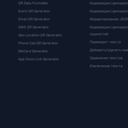
QR Data Formatter
Кодировщик/декодиро
Event QR Generator
Кодировщик/декодир
Email QR Generator
Форматирование JSO
SMS QR Generator
Кодировщик/декодир
сущностей
Geo Location QR Generator
Переворот текста
Phone Call QR Generator
Добавить/удалить ну
MeCard Generator
Сравнение текстов
App Store Link Generator
Извлечение текста