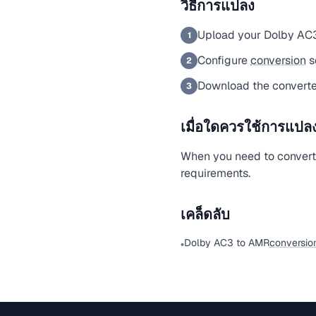
วิธีการแปลง
Upload your Dolby AC3
1
Configure
conversion
s
2
Download the converte
3
เมื่อใดควรใช้การแปลงน
When you need to convert a
requirements.
เคล็ดลับ
Dolby AC3 to AMR
conversio
•