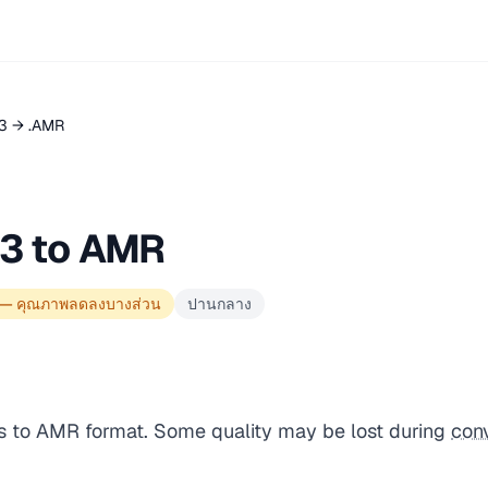
3 → .AMR
3 to AMR
 — คุณภาพลดลงบางส่วน
ปานกลาง
s to AMR format. Some quality may be lost during
con