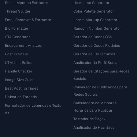
Social Mention Extractor
Username Generator
Thread Splitter
Color Palette Generator
Emoji Remover & Extractor
Lorem Markup Generator
Bio Formatter
Random Number Generator
CTA Generator
Gerador de Dados CSV
Engagement Analyzer
Gerador de Dados Fictícios
Post Preview
Gerador de IDs Técnicos
UTM Link Builder
Analisador de Perfil Social
Handle Checker
Gerador de Citações para Redes
Sociais
Image Size Guide
Conversor de Publicações para
Best Posting Times
Redes Sociais
Divisor de Threads
Calculadora de Melhores
Formatador de Legendas e Texto
Horários para Publicar
Alt
Testador de Regex
Analisador de Hashtags