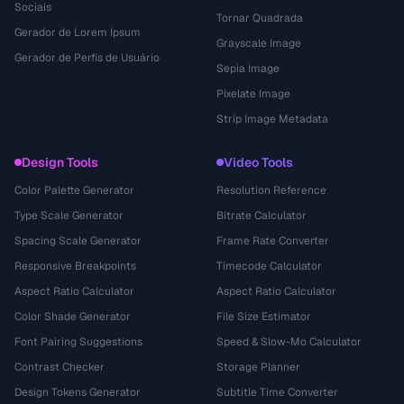
Sociais
Tornar Quadrada
Gerador de Lorem Ipsum
Grayscale Image
Gerador de Perfis de Usuário
Sepia Image
Pixelate Image
Strip Image Metadata
Design Tools
Video Tools
Color Palette Generator
Resolution Reference
Type Scale Generator
Bitrate Calculator
Spacing Scale Generator
Frame Rate Converter
Responsive Breakpoints
Timecode Calculator
Aspect Ratio Calculator
Aspect Ratio Calculator
Color Shade Generator
File Size Estimator
Font Pairing Suggestions
Speed & Slow-Mo Calculator
Contrast Checker
Storage Planner
Design Tokens Generator
Subtitle Time Converter