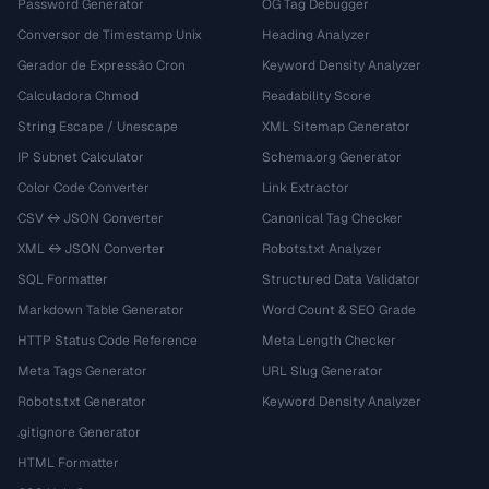
Password Generator
OG Tag Debugger
Conversor de Timestamp Unix
Heading Analyzer
Gerador de Expressão Cron
Keyword Density Analyzer
Calculadora Chmod
Readability Score
String Escape / Unescape
XML Sitemap Generator
IP Subnet Calculator
Schema.org Generator
Color Code Converter
Link Extractor
CSV ↔ JSON Converter
Canonical Tag Checker
XML ↔ JSON Converter
Robots.txt Analyzer
SQL Formatter
Structured Data Validator
Markdown Table Generator
Word Count & SEO Grade
HTTP Status Code Reference
Meta Length Checker
Meta Tags Generator
URL Slug Generator
Robots.txt Generator
Keyword Density Analyzer
.gitignore Generator
HTML Formatter