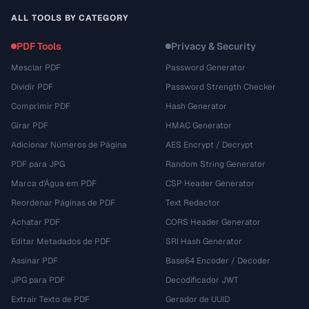
ALL TOOLS BY CATEGORY
PDF Tools
Privacy & Security
Mesclar PDF
Password Generator
Dividir PDF
Password Strength Checker
Comprimir PDF
Hash Generator
Girar PDF
HMAC Generator
Adicionar Números de Página
AES Encrypt / Decrypt
PDF para JPG
Random String Generator
Marca d'Água em PDF
CSP Header Generator
Reordenar Páginas de PDF
Text Redactor
Achatar PDF
CORS Header Generator
Editar Metadados de PDF
SRI Hash Generator
Assinar PDF
Base64 Encoder / Decoder
JPG para PDF
Decodificador JWT
Extrair Texto de PDF
Gerador de UUID