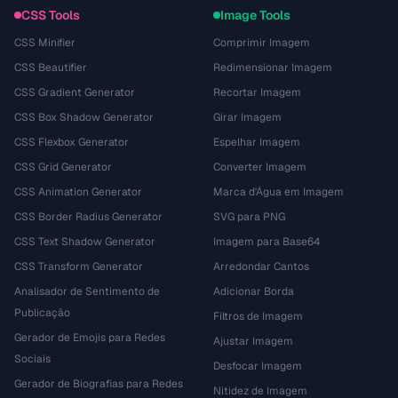
CSS Tools
Image Tools
CSS Minifier
Comprimir Imagem
CSS Beautifier
Redimensionar Imagem
CSS Gradient Generator
Recortar Imagem
CSS Box Shadow Generator
Girar Imagem
CSS Flexbox Generator
Espelhar Imagem
CSS Grid Generator
Converter Imagem
CSS Animation Generator
Marca d'Água em Imagem
CSS Border Radius Generator
SVG para PNG
CSS Text Shadow Generator
Imagem para Base64
CSS Transform Generator
Arredondar Cantos
Analisador de Sentimento de
Adicionar Borda
Publicação
Filtros de Imagem
Gerador de Emojis para Redes
Ajustar Imagem
Sociais
Desfocar Imagem
Gerador de Biografias para Redes
Nitidez de Imagem