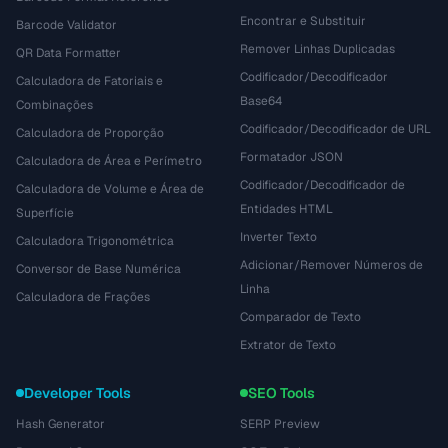
Encontrar e Substituir
Barcode Validator
Remover Linhas Duplicadas
QR Data Formatter
Codificador/Decodificador
Calculadora de Fatoriais e
Base64
Combinações
Codificador/Decodificador de URL
Calculadora de Proporção
Formatador JSON
Calculadora de Área e Perímetro
Codificador/Decodificador de
Calculadora de Volume e Área de
Entidades HTML
Superfície
Inverter Texto
Calculadora Trigonométrica
Adicionar/Remover Números de
Conversor de Base Numérica
Linha
Calculadora de Frações
Comparador de Texto
Extrator de Texto
Developer Tools
SEO Tools
Hash Generator
SERP Preview