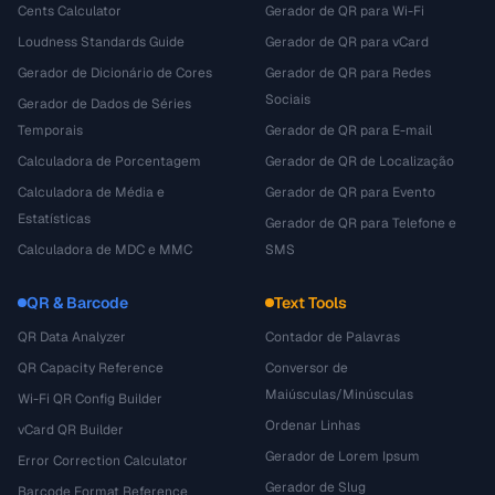
Cents Calculator
Gerador de QR para Wi-Fi
Loudness Standards Guide
Gerador de QR para vCard
Gerador de Dicionário de Cores
Gerador de QR para Redes
Sociais
Gerador de Dados de Séries
Temporais
Gerador de QR para E-mail
Calculadora de Porcentagem
Gerador de QR de Localização
Calculadora de Média e
Gerador de QR para Evento
Estatísticas
Gerador de QR para Telefone e
Calculadora de MDC e MMC
SMS
QR & Barcode
Text Tools
QR Data Analyzer
Contador de Palavras
QR Capacity Reference
Conversor de
Maiúsculas/Minúsculas
Wi-Fi QR Config Builder
Ordenar Linhas
vCard QR Builder
Gerador de Lorem Ipsum
Error Correction Calculator
Gerador de Slug
Barcode Format Reference