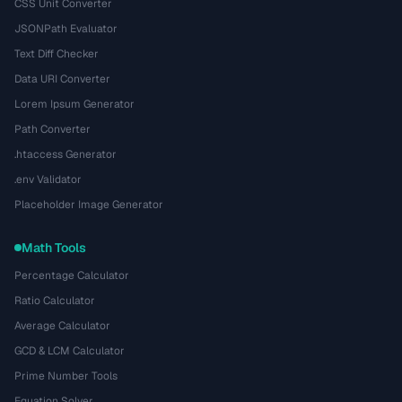
CSS Unit Converter
JSONPath Evaluator
Text Diff Checker
Data URI Converter
Lorem Ipsum Generator
Path Converter
.htaccess Generator
.env Validator
Placeholder Image Generator
Math Tools
Percentage Calculator
Ratio Calculator
Average Calculator
GCD & LCM Calculator
Prime Number Tools
Equation Solver