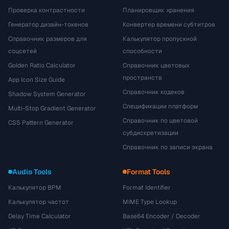
Проверка контрастности
Планировщик хранения
Генератор дизайн-токенов
Конвертер времени субтитров
Справочник размеров для
Калькулятор пропускной
соцсетей
способности
Golden Ratio Calculator
Справочник цветовых
пространств
App Icon Size Guide
Справочник кодеков
Shadow System Generator
Спецификации платформ
Multi-Stop Gradient Generator
Справочник по цветовой
CSS Pattern Generator
субдискретизации
Справочник по записи экрана
Audio Tools
Format Tools
Калькулятор BPM
Format Identifier
Калькулятор частот
MIME Type Lookup
Delay Time Calculator
Base64 Encoder / Decoder