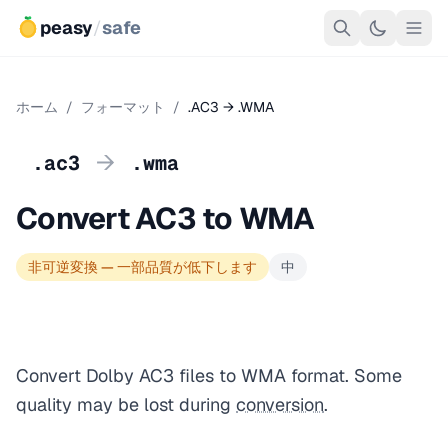
peasy
/
safe
ホーム
/
フォーマット
/
.AC3 → .WMA
→
.ac3
.wma
Convert AC3 to WMA
非可逆変換 — 一部品質が低下します
中
Convert Dolby AC3 files to WMA format. Some
quality may be lost during
conversion
.