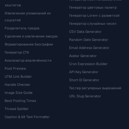
хэштегов
Генератор цветовых палитр
Извлечение упоминаний из
Генератор Lorem с разметкой
соцсетей
Генератор случайных чисел
Разделитель тредов
CSV Data Generator
Удаление и извлечение эмодзи
Random Date Generator
Форматирование биографии
Email Address Generator
Генератор CTA
Avatar Generator
Анализатор вовлечённости
Cron Expression Builder
Post Preview
API Key Generator
UTM Link Builder
Short ID Generator
Handle Checker
Тестер регулярных выражений
Image Size Guide
URL Slug Generator
Best Posting Times
Thread Splitter
Caption & Alt Text Formatter