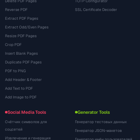
Delete PDF Pages
TOTP Configurator
Reverse PDF
SSL Certificate Decoder
Extract PDF Pages
Extract Odd/Even Pages
Resize PDF Pages
Crop PDF
Insert Blank Pages
Duplicate PDF Pages
PDF to PNG
Add Header & Footer
Add Text to PDF
Add Image to PDF
Social Media Tools
Generator Tools
Счётчик символов для
Генератор тестовых данных
соцсетей
Генератор JSON-макетов
Извлечение и генерация
Генератор имён пользователей