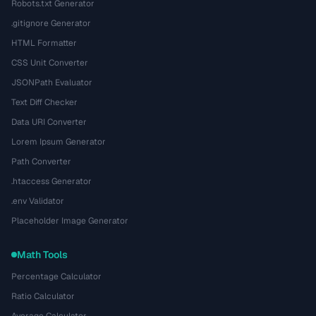
Robots.txt Generator
.gitignore Generator
HTML Formatter
CSS Unit Converter
JSONPath Evaluator
Text Diff Checker
Data URI Converter
Lorem Ipsum Generator
Path Converter
.htaccess Generator
.env Validator
Placeholder Image Generator
Math Tools
Percentage Calculator
Ratio Calculator