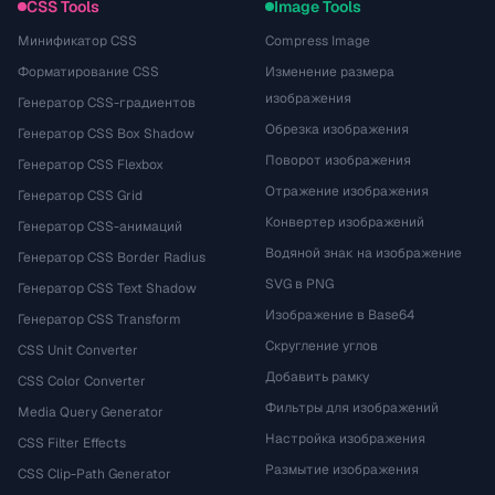
CSS Tools
Image Tools
Минификатор CSS
Compress Image
Форматирование CSS
Изменение размера
изображения
Генератор CSS-градиентов
Обрезка изображения
Генератор CSS Box Shadow
Поворот изображения
Генератор CSS Flexbox
Отражение изображения
Генератор CSS Grid
Конвертер изображений
Генератор CSS-анимаций
Водяной знак на изображение
Генератор CSS Border Radius
SVG в PNG
Генератор CSS Text Shadow
Изображение в Base64
Генератор CSS Transform
Скругление углов
CSS Unit Converter
Добавить рамку
CSS Color Converter
Фильтры для изображений
Media Query Generator
Настройка изображения
CSS Filter Effects
Размытие изображения
CSS Clip-Path Generator