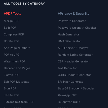
ALL TOOLS BY CATEGORY
PDF Tools
Privacy & Security
Merge PDF
Password Generator
Split PDF
Password Strength Checker
Compress PDF
Hash Generator
Rotate PDF
HMAC Generator
Add Page Numbers
AES Encrypt / Decrypt
PDF to JPG
Random String Generator
Watermark PDF
CSP Header Generator
Reorder PDF Pages
Text Redactor
Flatten PDF
CORS Header Generator
Edit PDF Metadata
SRI Hash Generator
Sign PDF
Base64 Encoder / Decoder
JPG to PDF
Декодер JWT
Extract Text from PDF
Генератор UUID