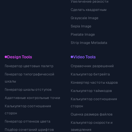
Увеличение резкости
Сделать квадратным
Grayscale Image
Sepia Image
Pixelate Image
Strip Image Metadata
Design Tools
Video Tools
Генератор цветовых палитр
Справочник разрешений
Генератор типографической
Калькулятор битрейта
шкалы
Конвертер частоты кадров
Генератор шкалы отступов
Калькулятор таймкодов
Адаптивные контрольные точки
Калькулятор соотношения
Калькулятор соотношения
сторон
сторон
Оценка размера файлов
Генератор оттенков цвета
Калькулятор скорости и
Подбор сочетаний шрифтов
замедления