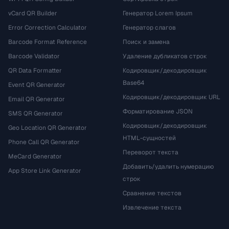
vCard QR Builder
Генератор Lorem Ipsum
Error Correction Calculator
Генератор слагов
Barcode Format Reference
Поиск и замена
Barcode Validator
Удаление дубликатов строк
QR Data Formatter
Кодировщик/декодировщик
Base64
Event QR Generator
Кодировщик/декодировщик URL
Email QR Generator
Форматирование JSON
SMS QR Generator
Кодировщик/декодировщик
Geo Location QR Generator
HTML-сущностей
Phone Call QR Generator
Переворот текста
MeCard Generator
Добавить/удалить нумерацию
App Store Link Generator
строк
Сравнение текстов
Извлечение текста