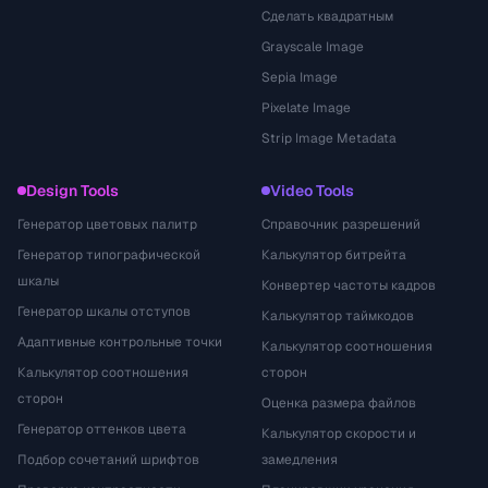
Сделать квадратным
Grayscale Image
Sepia Image
Pixelate Image
Strip Image Metadata
Design Tools
Video Tools
Генератор цветовых палитр
Справочник разрешений
Генератор типографической
Калькулятор битрейта
шкалы
Конвертер частоты кадров
Генератор шкалы отступов
Калькулятор таймкодов
Адаптивные контрольные точки
Калькулятор соотношения
Калькулятор соотношения
сторон
сторон
Оценка размера файлов
Генератор оттенков цвета
Калькулятор скорости и
Подбор сочетаний шрифтов
замедления