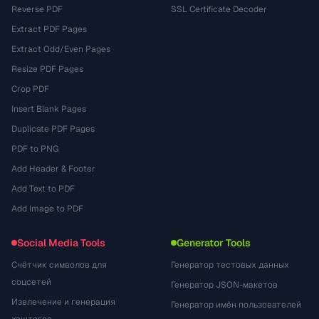
Reverse PDF
SSL Certificate Decoder
Extract PDF Pages
Extract Odd/Even Pages
Resize PDF Pages
Crop PDF
Insert Blank Pages
Duplicate PDF Pages
PDF to PNG
Add Header & Footer
Add Text to PDF
Add Image to PDF
Social Media Tools
Generator Tools
Счётчик символов для
Генератор тестовых данных
соцсетей
Генератор JSON-макетов
Извлечение и генерация
Генератор имён пользователей