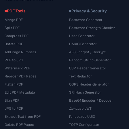
PDF Tools
Privacy & Security
Merge PDF
Password Generator
Split PDF
Password Strength Checker
Compress PDF
Hash Generator
Rotate PDF
HMAC Generator
Add Page Numbers
AES Encrypt / Decrypt
PDF to JPG
Random String Generator
Watermark PDF
CSP Header Generator
Reorder PDF Pages
Text Redactor
Flatten PDF
CORS Header Generator
Edit PDF Metadata
SRI Hash Generator
Sign PDF
Base64 Encoder / Decoder
JPG to PDF
Декодер JWT
Extract Text from PDF
Генератор UUID
Delete PDF Pages
TOTP Configurator