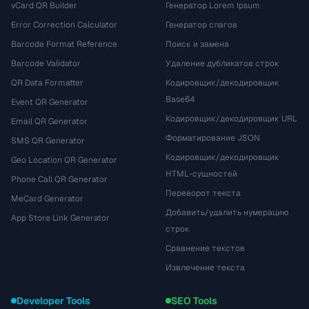
vCard QR Builder
Генератор Lorem Ipsum
Error Correction Calculator
Генератор слагов
Barcode Format Reference
Поиск и замена
Barcode Validator
Удаление дубликатов строк
QR Data Formatter
Кодировщик/декодировщик
Base64
Event QR Generator
Кодировщик/декодировщик URL
Email QR Generator
Форматирование JSON
SMS QR Generator
Кодировщик/декодировщик
Geo Location QR Generator
HTML-сущностей
Phone Call QR Generator
Переворот текста
MeCard Generator
Добавить/удалить нумерацию
App Store Link Generator
строк
Сравнение текстов
Извлечение текста
Developer Tools
SEO Tools