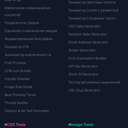
хэштегов
Генератор цветовых палитр
Извлечение упоминаний из
Генератор Lorem с разметкой
соцсетей
Генератор случайных чисел
Разделитель тредов
CSV Data Generator
Удаление и извлечение эмодзи
Random Date Generator
Форматирование биографии
Email Address Generator
Генератор CTA
Avatar Generator
Анализатор вовлечённости
Cron Expression Builder
Post Preview
API Key Generator
UTM Link Builder
Short ID Generator
Handle Checker
Тестер регулярных выражений
Image Size Guide
URL Slug Generator
Best Posting Times
Thread Splitter
Caption & Alt Text Formatter
CSS Tools
Image Tools