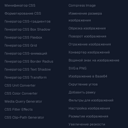
Минификатор CSS
Compress Image
Форматирование CSS
Изменение размера
изображения
Генератор CSS-градиентов
Обрезка изображения
Генератор CSS Box Shadow
Поворот изображения
Генератор CSS Flexbox
Отражение изображения
Генератор CSS Grid
Конвертер изображений
Генератор CSS-анимаций
Водяной знак на изображение
Генератор CSS Border Radius
SVG в PNG
Генератор CSS Text Shadow
Изображение в Base64
Генератор CSS Transform
Скругление углов
CSS Unit Converter
Добавить рамку
CSS Color Converter
Фильтры для изображений
Media Query Generator
Настройка изображения
CSS Filter Effects
Размытие изображения
CSS Clip-Path Generator
Увеличение резкости