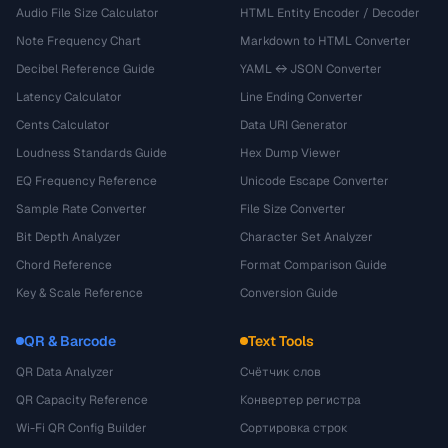
Audio File Size Calculator
HTML Entity Encoder / Decoder
Note Frequency Chart
Markdown to HTML Converter
Decibel Reference Guide
YAML ↔ JSON Converter
Latency Calculator
Line Ending Converter
Cents Calculator
Data URI Generator
Loudness Standards Guide
Hex Dump Viewer
EQ Frequency Reference
Unicode Escape Converter
Sample Rate Converter
File Size Converter
Bit Depth Analyzer
Character Set Analyzer
Chord Reference
Format Comparison Guide
Key & Scale Reference
Conversion Guide
QR & Barcode
Text Tools
QR Data Analyzer
Счётчик слов
QR Capacity Reference
Конвертер регистра
Wi-Fi QR Config Builder
Сортировка строк