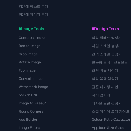
PDF에 텍스트 추가
PDF에 이미지 추가
Image Tools
Design Tools
Compress Image
색상 팔레트 생성기
Resize Image
타입 스케일 생성기
Crop Image
간격 스케일 생성기
Rotate Image
반응형 브레이크포인트
Flip Image
화면 비율 계산기
Convert Image
색상 음영 생성기
Watermark Image
글꼴 페어링 제안
SVG to PNG
대비 검사기
Image to Base64
디자인 토큰 생성기
Round Corners
소셜 미디어 크기 가이드
Add Border
Golden Ratio Calculator
Image Filters
App Icon Size Guide