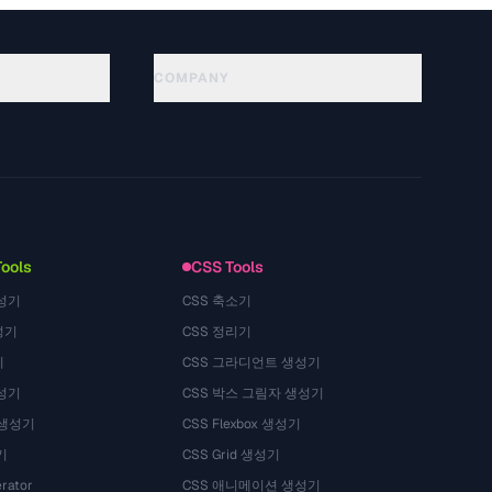
COMPANY
About
Technology
Politique de confidentialité
Conditions d'utilisation
Tools
CSS Tools
성기
CSS 축소기
성기
CSS 정리기
기
CSS 그라디언트 생성기
성기
CSS 박스 그림자 생성기
 생성기
CSS Flexbox 생성기
기
CSS Grid 생성기
rator
CSS 애니메이션 생성기