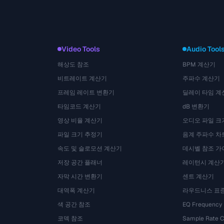
Video Tools
Audio Tool
해상도 참조
BPM 계산기
비트레이트 계산기
주파수 계산기
프레임 레이트 변환기
딜레이 타임 계
타임코드 계산기
dB 변환기
영상 비율 계산기
오디오 파일 크
파일 크기 추정기
음계 주파수 차
속도 및 슬로모션 계산기
데시벨 참조 가
저장 공간 플래너
레이턴시 계산
자막 시간 변환기
센트 계산기
대역폭 계산기
라우드니스 표
색 공간 참조
EQ Frequency
코덱 참조
Sample Rate C