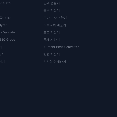
nerator
단위 변환기
분수 계산기
 Checker
로마 숫자 변환기
lyzer
피보나치 계산기
a Validator
로그 계산기
 SEO Grade
통계 계산기
기
Number Base Converter
성기
행렬 계산기
석기
삼각함수 계산기