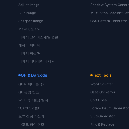
Adjust Image
Shadow System Genera
Blur Image
Multi-Stop Gradient Ge
Sharpen Image
CSS Pattern Generator
Make Square
이미지 그레이스케일 변환
세피아 이미지
이미지 픽셀화
이미지 메타데이터 제거
QR & Barcode
Text Tools
QR 데이터 분석기
Word Counter
QR 용량 참조
Case Converter
Wi-Fi QR 설정 빌더
Sort Lines
vCard QR 빌더
Lorem Ipsum Generator
오류 정정 계산기
Slug Generator
바코드 형식 참조
Find & Replace