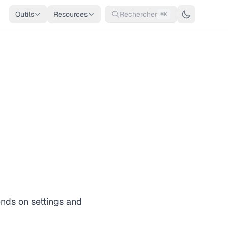
Outils
Resources
Rechercher
⌘K
ends on settings and