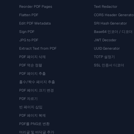
Reorder PDF Pages
Text Redactor
Flatten PDF
CORS Header Generato
Edit PDF Metadata
SRI Hash Generator
Sign PDF
Base64 인코더 / 디코더
JPG to PDF
JWT Decoder
Extract Text from PDF
UUID Generator
PDF 페이지 삭제
TOTP 설정기
PDF 역순 정렬
SSL 인증서 디코더
PDF 페이지 추출
홀수/짝수 페이지 추출
PDF 페이지 크기 변경
PDF 자르기
빈 페이지 삽입
PDF 페이지 복제
PDF를 PNG로 변환
머리글 및 바닥글 추가