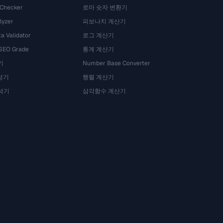
 Checker
로마 숫자 변환기
lyzer
피보나치 계산기
a Validator
로그 계산기
 SEO Grade
통계 계산기
기
Number Base Converter
성기
행렬 계산기
석기
삼각함수 계산기