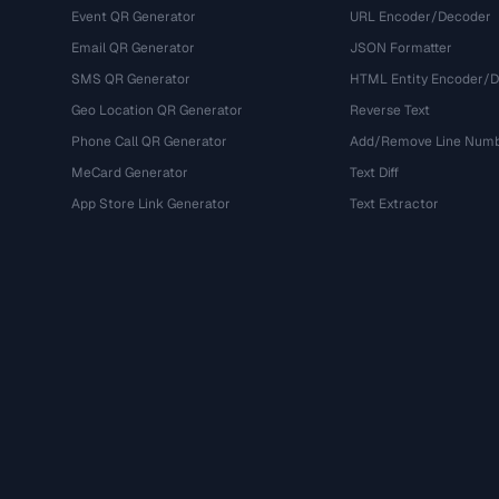
Event QR Generator
URL Encoder/Decoder
Email QR Generator
JSON Formatter
SMS QR Generator
HTML Entity Encoder/
Geo Location QR Generator
Reverse Text
Phone Call QR Generator
Add/Remove Line Num
MeCard Generator
Text Diff
App Store Link Generator
Text Extractor