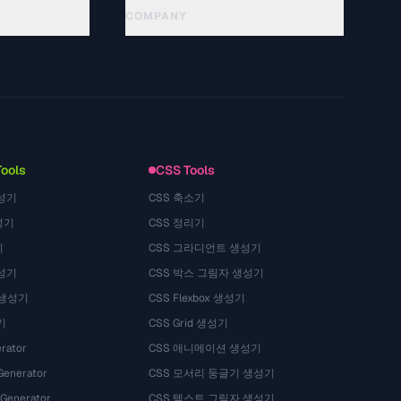
COMPANY
About
Technology
Datenschutzerklaerung
Nutzungsbedingungen
Tools
CSS Tools
성기
CSS 축소기
성기
CSS 정리기
기
CSS 그라디언트 생성기
성기
CSS 박스 그림자 생성기
 생성기
CSS Flexbox 생성기
기
CSS Grid 생성기
rator
CSS 애니메이션 생성기
Generator
CSS 모서리 둥글기 생성기
 Generator
CSS 텍스트 그림자 생성기