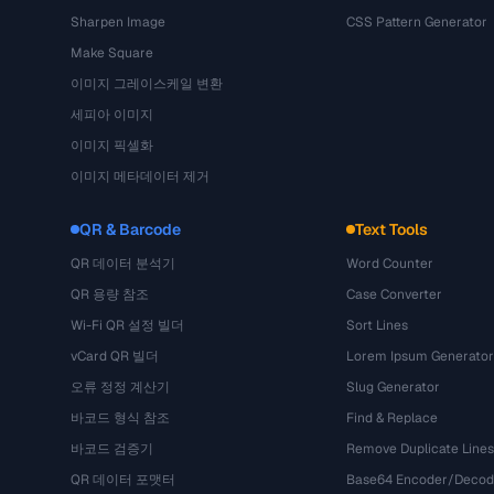
Sharpen Image
CSS Pattern Generator
Make Square
이미지 그레이스케일 변환
세피아 이미지
이미지 픽셀화
이미지 메타데이터 제거
QR & Barcode
Text Tools
QR 데이터 분석기
Word Counter
QR 용량 참조
Case Converter
Wi-Fi QR 설정 빌더
Sort Lines
vCard QR 빌더
Lorem Ipsum Generator
오류 정정 계산기
Slug Generator
바코드 형식 참조
Find & Replace
바코드 검증기
Remove Duplicate Lines
QR 데이터 포맷터
Base64 Encoder/Decod