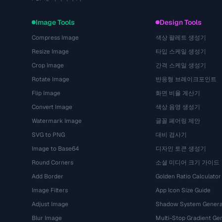
Image Tools
Design Tools
Compress Image
색상 팔레트 생성기
Resize Image
타입 스케일 생성기
Crop Image
간격 스케일 생성기
Rotate Image
반응형 브레이크포인트
Flip Image
화면 비율 계산기
Convert Image
색상 음영 생성기
Watermark Image
글꼴 페어링 제안
SVG to PNG
대비 검사기
Image to Base64
디자인 토큰 생성기
Round Corners
소셜 미디어 크기 가이드
Add Border
Golden Ratio Calculator
Image Filters
App Icon Size Guide
Adjust Image
Shadow System Genera
Blur Image
Multi-Stop Gradient Ge