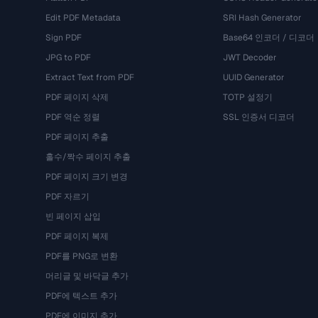
Edit PDF Metadata
SRI Hash Generator
Sign PDF
Base64 인코더 / 디코더
JPG to PDF
JWT Decoder
Extract Text from PDF
UUID Generator
PDF 페이지 삭제
TOTP 설정기
PDF 역순 정렬
SSL 인증서 디코더
PDF 페이지 추출
홀수/짝수 페이지 추출
PDF 페이지 크기 변경
PDF 자르기
빈 페이지 삽입
PDF 페이지 복제
PDF를 PNG로 변환
머리글 및 바닥글 추가
PDF에 텍스트 추가
PDF에 이미지 추가