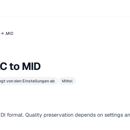
 → .MID
C to MID
gt von den Einstellungen ab
Mittel
IDI format. Quality preservation depends on settings a