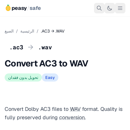
peasy
/
safe
.AC3 → .WAV
/
الرئيسية
/
الصيغ
→
.ac3
.wav
Convert AC3 to WAV
Easy
تحويل بدون فقدان
Convert Dolby AC3 files to
WAV
format. Quality is
fully preserved during
conversion
.