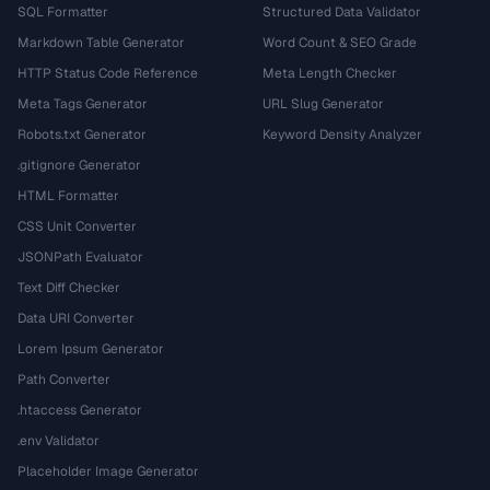
SQL Formatter
Structured Data Validator
Markdown Table Generator
Word Count & SEO Grade
HTTP Status Code Reference
Meta Length Checker
Meta Tags Generator
URL Slug Generator
Robots.txt Generator
Keyword Density Analyzer
.gitignore Generator
HTML Formatter
CSS Unit Converter
JSONPath Evaluator
Text Diff Checker
Data URI Converter
Lorem Ipsum Generator
Path Converter
.htaccess Generator
.env Validator
Placeholder Image Generator