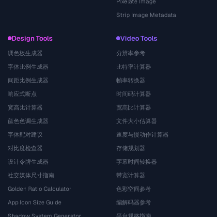
Pixelate Image
Strip Image Metadata
Design Tools
Video Tools
调色板生成器
分辨率参考
字体比例生成器
比特率计算器
间距比例生成器
帧率转换器
响应式断点
时间码计算器
宽高比计算器
宽高比计算器
颜色色调生成器
文件大小估算器
字体配对建议
速度与慢动作计算器
对比度检查器
存储规划器
设计令牌生成器
字幕时间转换器
社交媒体尺寸指南
带宽计算器
Golden Ratio Calculator
色彩空间参考
App Icon Size Guide
编解码器参考
Shadow System Generator
平台规格指南