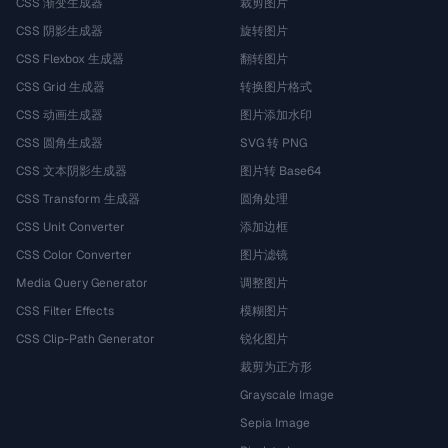
CSS 渐变生成器
裁剪图片
CSS 阴影生成器
旋转图片
CSS Flexbox 生成器
翻转图片
CSS Grid 生成器
转换图片格式
CSS 动画生成器
图片添加水印
CSS 圆角生成器
SVG 转 PNG
CSS 文本阴影生成器
图片转 Base64
CSS Transform 生成器
圆角处理
CSS Unit Converter
添加边框
CSS Color Converter
图片滤镜
Media Query Generator
调整图片
CSS Filter Effects
模糊图片
CSS Clip-Path Generator
锐化图片
裁剪为正方形
Grayscale Image
Sepia Image