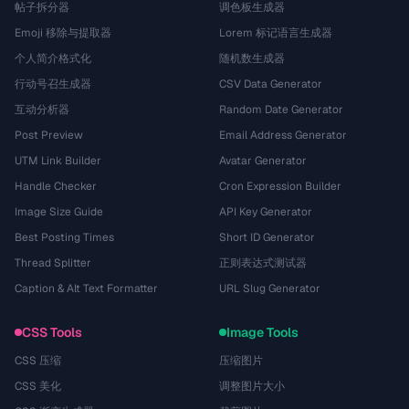
帖子拆分器
调色板生成器
Emoji 移除与提取器
Lorem 标记语言生成器
个人简介格式化
随机数生成器
行动号召生成器
CSV Data Generator
互动分析器
Random Date Generator
Post Preview
Email Address Generator
UTM Link Builder
Avatar Generator
Handle Checker
Cron Expression Builder
Image Size Guide
API Key Generator
Best Posting Times
Short ID Generator
Thread Splitter
正则表达式测试器
Caption & Alt Text Formatter
URL Slug Generator
CSS Tools
Image Tools
CSS 压缩
压缩图片
CSS 美化
调整图片大小