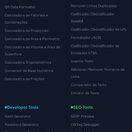
Remover Linhas Duplicadas
QR Data Formatter
Codificador/Decodificador
Calculadora de Fatoriais e
Base64
Combinações
Codificador/Decodificador de URL
Calculadora de Proporção
Formatador JSON
Calculadora de Área e Perímetro
Codificador/Decodificador de
Calculadora de Volume e Área de
Entidades HTML
Superfície
Inverter Texto
Calculadora Trigonométrica
Adicionar/Remover Números de
Conversor de Base Numérica
Linha
Calculadora de Frações
Comparador de Texto
Extrator de Texto
Developer Tools
SEO Tools
Hash Generator
SERP Preview
Password Generator
OG Tag Debugger