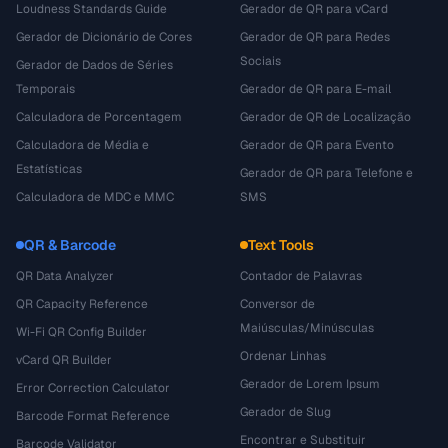
Loudness Standards Guide
Gerador de QR para vCard
Gerador de Dicionário de Cores
Gerador de QR para Redes
Sociais
Gerador de Dados de Séries
Temporais
Gerador de QR para E-mail
Calculadora de Porcentagem
Gerador de QR de Localização
Calculadora de Média e
Gerador de QR para Evento
Estatísticas
Gerador de QR para Telefone e
Calculadora de MDC e MMC
SMS
QR & Barcode
Text Tools
QR Data Analyzer
Contador de Palavras
QR Capacity Reference
Conversor de
Maiúsculas/Minúsculas
Wi-Fi QR Config Builder
Ordenar Linhas
vCard QR Builder
Gerador de Lorem Ipsum
Error Correction Calculator
Gerador de Slug
Barcode Format Reference
Encontrar e Substituir
Barcode Validator