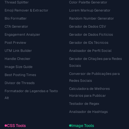
Thread Splitter
Color Palette Generator
Emoji Remover & Extractor
Lorem Markup Generator
Bio Formatter
Random Number Generator
CTA Generator
Gerador de Dados CSV
Engagement Analyzer
Gerador de Dados Fictícios
Post Preview
Gerador de IDs Técnicos
UTM Link Builder
Analisador de Perfil Social
Handle Checker
Gerador de Citações para Redes
Sociais
Image Size Guide
Conversor de Publicações para
Best Posting Times
Redes Sociais
Divisor de Threads
Calculadora de Melhores
Formatador de Legendas e Texto
Horários para Publicar
Alt
Testador de Regex
Analisador de Hashtags
CSS Tools
Image Tools