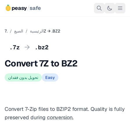
peasy
/
safe
.7Z → .BZ2
الرئيسية
/
الصيغ
/
→
.7z
.bz2
Convert 7Z to BZ2
Easy
تحويل بدون فقدان
Convert 7-Zip files to BZIP2 format. Quality is fully
preserved during
conversion
.