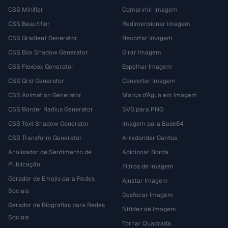
CSS Minifier
Comprimir Imagem
CSS Beautifier
Redimensionar Imagem
CSS Gradient Generator
Recortar Imagem
CSS Box Shadow Generator
Girar Imagem
CSS Flexbox Generator
Espelhar Imagem
CSS Grid Generator
Converter Imagem
CSS Animation Generator
Marca d'Água em Imagem
CSS Border Radius Generator
SVG para PNG
CSS Text Shadow Generator
Imagem para Base64
CSS Transform Generator
Arredondar Cantos
Analisador de Sentimento de
Adicionar Borda
Publicação
Filtros de Imagem
Gerador de Emojis para Redes
Ajustar Imagem
Sociais
Desfocar Imagem
Gerador de Biografias para Redes
Nitidez de Imagem
Sociais
Tornar Quadrada