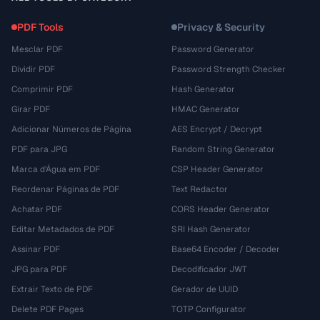
PDF Tools
Privacy & Security
Mesclar PDF
Password Generator
Dividir PDF
Password Strength Checker
Comprimir PDF
Hash Generator
Girar PDF
HMAC Generator
Adicionar Números de Página
AES Encrypt / Decrypt
PDF para JPG
Random String Generator
Marca d'Água em PDF
CSP Header Generator
Reordenar Páginas de PDF
Text Redactor
Achatar PDF
CORS Header Generator
Editar Metadados de PDF
SRI Hash Generator
Assinar PDF
Base64 Encoder / Decoder
JPG para PDF
Decodificador JWT
Extrair Texto de PDF
Gerador de UUID
Delete PDF Pages
TOTP Configurator