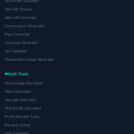
JSONPath Evaluator
Text Diff Checker
Data URI Converter
Lorem Ipsum Generator
Path Converter
.htaccess Generator
.env Validator
Placeholder Image Generator
Math Tools
Percentage Calculator
Ratio Calculator
Average Calculator
GCD & LCM Calculator
Prime Number Tools
Equation Solver
Unit Converter